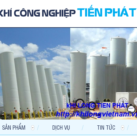
SẢN PHẨM
DỊCH VỤ
TIN TỨC