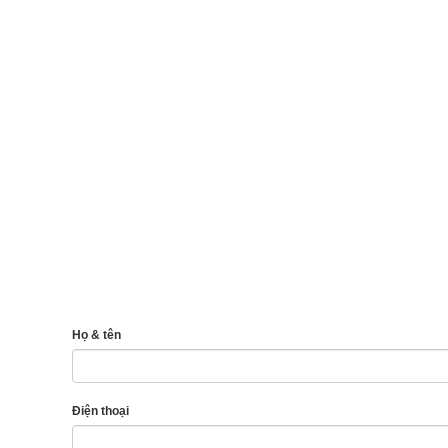
Họ & tên
Điện thoại