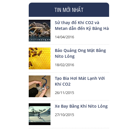
TIN MỚI NHẤT
Sử thay đổ Khí CO2 và
Metan dẫn đến Kỷ Băng Hà
14/04/2016
Bảo Quảng Ong Mật Bằng
Nito Lỏng
18/02/2016
Tạo Bia Hơi Mát Lạnh Với
Khí CO2
26/11/2015
Xe Bay Bằng Khí Nito Lỏng
27/10/2015