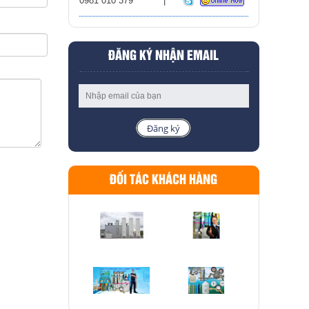
0981 010 379
ĐĂNG KÝ NHẬN EMAIL
Đăng ký
ĐỐI TÁC KHÁCH HÀNG