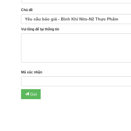
Chủ đề
Vui lòng để lại thông tin
Mã xác nhận
Gửi