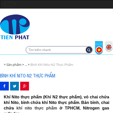
Sản phẩm
...
Bình Khí Nito-N2 Thực Phẩm
BÌNH KHÍ NITO-N2 THỰC PHẨM
Khí Nito thực phẩm (Khí N2 thực phẩm), vỏ chai chứa
khí Nito, bình chứa khí Nito thực phẩm. Bán bình, chai
chứa
khí nito thực phẩm
ở TPHCM, Nitrogen gas