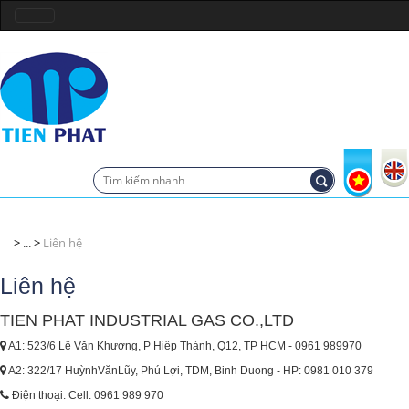
...
Liên hệ
Liên hệ
TIEN PHAT INDUSTRIAL GAS CO.,LTD
A1: 523/6 Lê Văn Khương, P Hiệp Thành, Q12, TP HCM - 0961 989970
A2: 322/17 HuỳnhVănLũy, Phú Lợi, TDM, Binh Duong - HP: 0981 010 379
Điện thoại: Cell: 0961 989 970