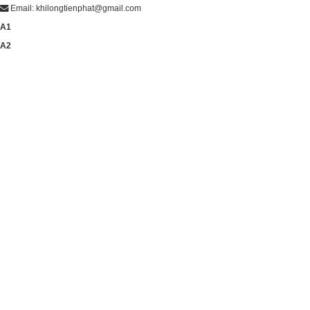
Email: khilongtienphat@gmail.com
A1
A2